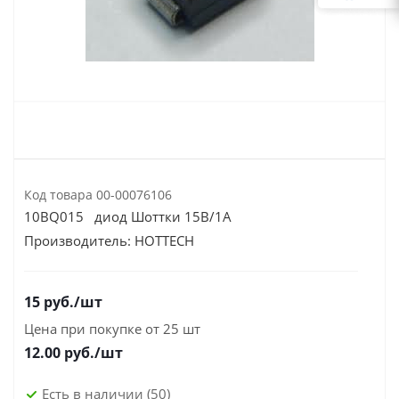
Код товара
00-00076106
10BQ015 диод Шоттки 15В/1А
Производитель:
HOTTECH
15
руб.
/шт
Цена при покупке от 25 шт
12.00
руб./шт
Есть в наличии
(50)