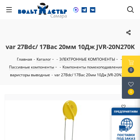
var 27Вdc/ 17Вac 20мм 10Дж JVR-20N270K
Главная
-
Каталог
-
ЭЛЕКТРОННЫЕ КОМПОНЕНТЫ
-
Пассивные компоненты
-
Компоненты помехоподавления
-
0
варисторы выводные
-
var 27Вdc/ 17Вac 20мм 10Дж JVR-20N270K
0