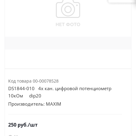
Код товара
00-00078528
DS1844-010 4х кан. цифровой потенциометр
10кОм dip20
Производитель:
MAXIM
250
руб.
/шт