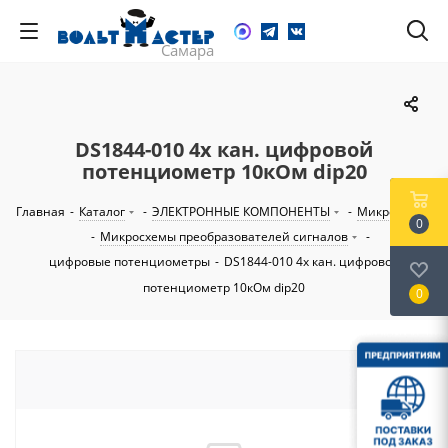
DS1844-010 4х кан. цифровой
потенциометр 10кОм dip20
Главная
-
Каталог
-
ЭЛЕКТРОННЫЕ КОМПОНЕНТЫ
-
Микросхемы
0
-
Микросхемы преобразователей сигналов
-
цифровые потенциометры
-
DS1844-010 4х кан. цифровой
потенциометр 10кОм dip20
0