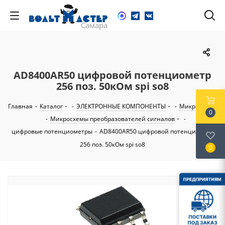
AD8400AR50 цифровой потенциометр
256 поз. 50кОм spi so8
Главная
-
Каталог
-
ЭЛЕКТРОННЫЕ КОМПОНЕНТЫ
-
Микросхемы
0
-
Микросхемы преобразователей сигналов
-
цифровые потенциометры
-
AD8400AR50 цифровой потенциометр
256 поз. 50кОм spi so8
0