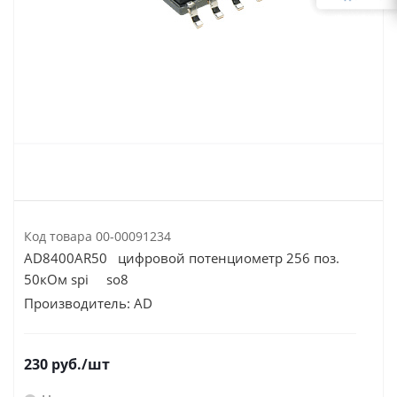
Код товара
00-00091234
AD8400AR50 цифровой потенциометр 256 поз.
50кОм spi so8
Производитель:
AD
230
руб.
/шт