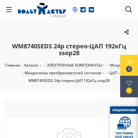
WM8740SEDS 24р стерео-ЦАП 192кГц
ssop28
Главная
-
Каталог
-
ЭЛЕКТРОННЫЕ КОМПОНЕНТЫ
-
Микросхемы
0
-
Микросхемы преобразователей сигналов
-
ЦАП
-
WM8740SEDS 24р стерео-ЦАП 192кГц ssop28
0