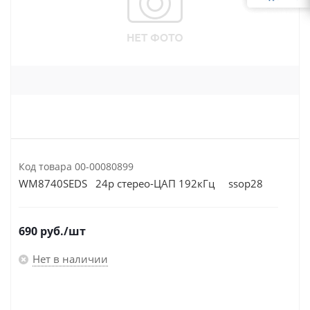
Код товара
00-00080899
WM8740SEDS 24р стерео-ЦАП 192кГц ssop28
690
руб.
/шт
Нет в наличии