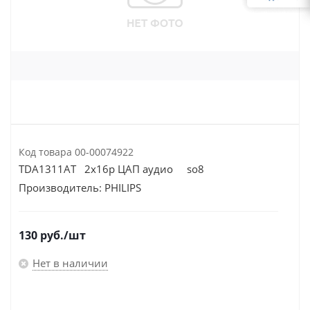
Код товара
00-00074922
TDA1311AT 2х16р ЦАП аудио so8
Производитель:
PHILIPS
130
руб.
/шт
Нет в наличии