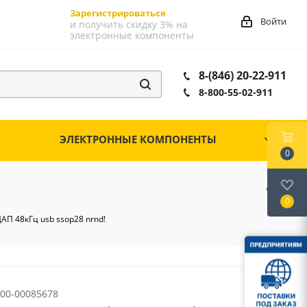
Зарегистрироваться
Войти
и получить скидку 3% на
электронные компоненты
8-(846) 20-22-911
8-800-55-02-911
ЭЛЕКТРОННЫЕ КОМПОНЕНТЫ
0
0
АП 48кГц usb ssop28 nrnd!
00-00085678