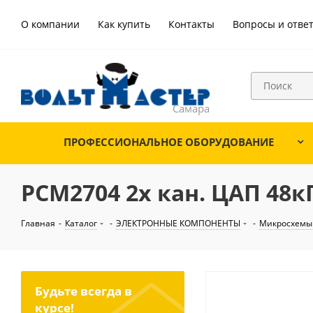
О компании
Как купить
Контакты
Вопросы и отве
ПРОФЕССИОНАЛЬНОЕ ОБОРУДОВАНИЕ
PCM2704 2х кан. ЦАП 48кГ
Главная
-
Каталог
-
ЭЛЕКТРОННЫЕ КОМПОНЕНТЫ
-
Микросхемы
Будьте всегда в
курсе!