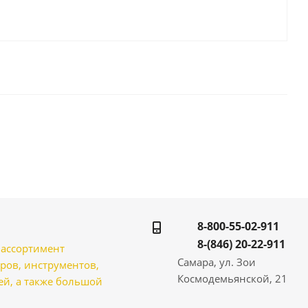
8-800-55-02-911
8-(846) 20-22-911
̆ ассортимент
Самара, ул. Зои
ров, инструментов,
Космодемьянской, 21
̆, а также большой