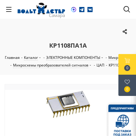
КР1108ПА1А
Главная
-
Каталог
-
ЭЛЕКТРОННЫЕ КОМПОНЕНТЫ
-
Микросхемы
-
Микросхемы преобразователей сигналов
-
ЦАП
-
КР1108ПА1А
0
0