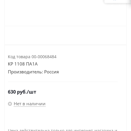
Код товара
00-00068484
КР 1108 ПА1А
Производитель:
Россия
630
руб.
/шт
Нет в наличии
Цена действительна только для интернет-магазина и