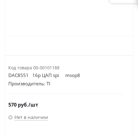
Код товара
00-00101188
DAC8551 16р ЦАП spi msop8
Производитель:
TI
570
руб.
/шт
Нет в наличии