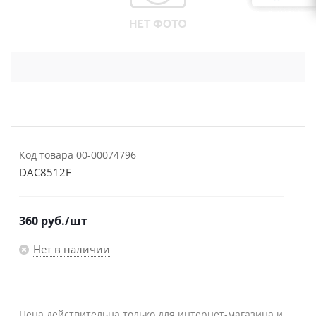
Код товара
00-00074796
DAC8512F
360
руб.
/шт
Нет в наличии
Цена действительна только для интернет-магазина и