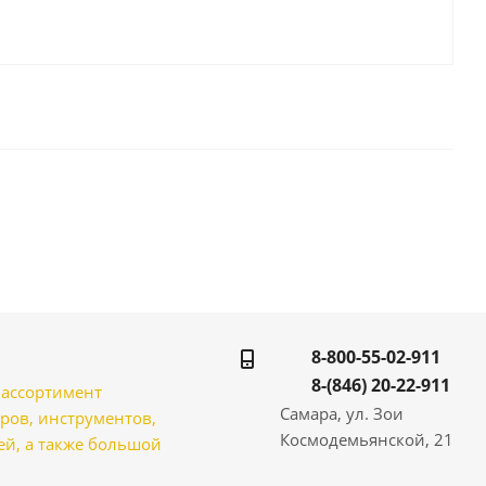
8-800-55-02-911
8-(846) 20-22-911
̆ ассортимент
Самара, ул. Зои
ров, инструментов,
Космодемьянской, 21
̆, а также большой