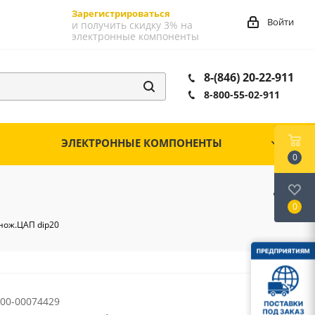
Зарегистрироваться
Войти
и получить скидку 3% на
электронные компоненты
8-(846) 20-22-911
8-800-55-02-911
ЭЛЕКТРОННЫЕ КОМПОНЕНТЫ
0
0
нож.ЦАП dip20
00-00074429