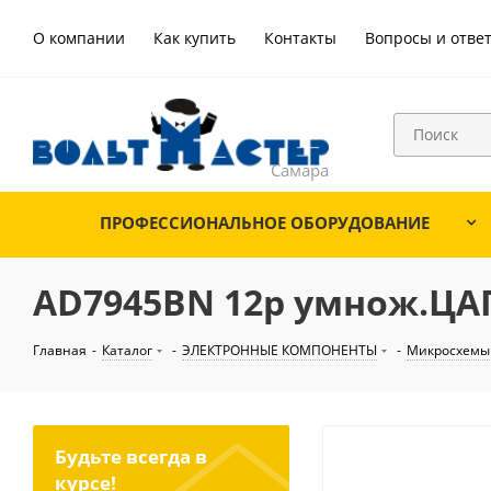
О компании
Как купить
Контакты
Вопросы и отве
ПРОФЕССИОНАЛЬНОЕ ОБОРУДОВАНИЕ
AD7945BN 12р умнож.ЦАП
Главная
-
Каталог
-
ЭЛЕКТРОННЫЕ КОМПОНЕНТЫ
-
Микросхемы
Будьте всегда в
курсе!