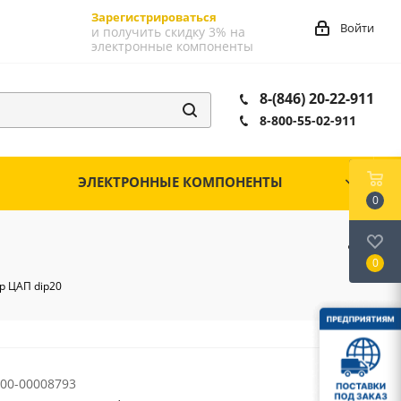
Зарегистрироваться
Войти
и получить скидку 3% на
электронные компоненты
8-(846) 20-22-911
8-800-55-02-911
ЭЛЕКТРОННЫЕ КОМПОНЕНТЫ
0
0
р ЦАП dip20
00-00008793