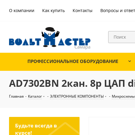
О компании
Как купить
Контакты
Вопросы и отве
ПРОФЕССИОНАЛЬНОЕ ОБОРУДОВАНИЕ
AD7302BN 2кан. 8р ЦАП d
Главная
-
Каталог
-
ЭЛЕКТРОННЫЕ КОМПОНЕНТЫ
-
Микросхемы
Будьте всегда в
курсе!