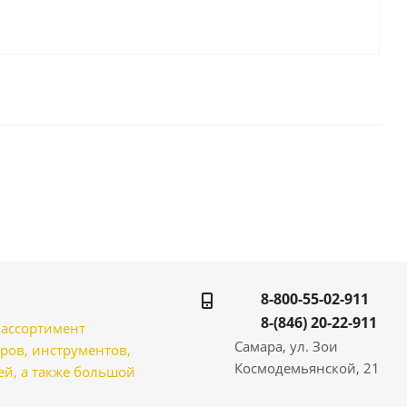
8-800-55-02-911
8-(846) 20-22-911
̆ ассортимент
Самара, ул. Зои
ров, инструментов,
Космодемьянской, 21
̆, а также большой