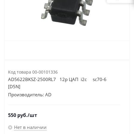
Код товара
00-00101336
AD5622BKSZ-2500RL7 12р ЦАП i2c sc70-6
[D5N]
Производитель:
AD
550
руб.
/шт
Нет в наличии