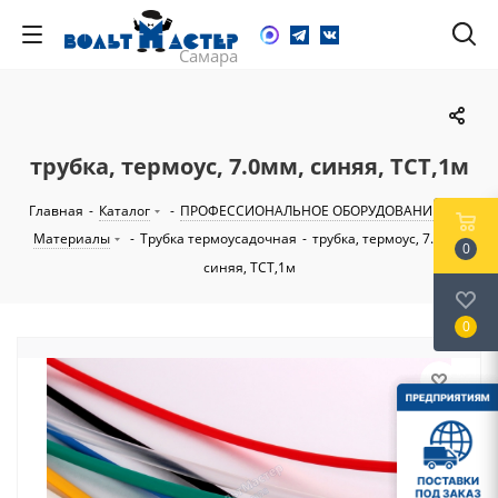
трубка, термоус, 7.0мм, синяя, TCT,1м
Главная
-
Каталог
-
ПРОФЕССИОНАЛЬНОЕ ОБОРУДОВАНИЕ
-
Материалы
-
Трубка термоусадочная
-
трубка, термоус, 7.0мм,
0
синяя, TCT,1м
0