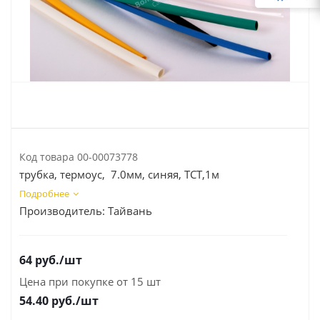
Код товара
00-00073778
трубка, термоус, 7.0мм, синяя, TCT,1м
Подробнее
Производитель:
Тайвань
64
руб.
/шт
Цена при покупке от 15 шт
54.40
руб./шт