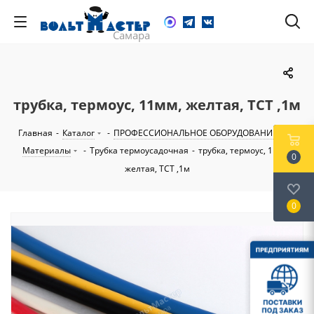
трубка, термоус, 11мм, желтая, TCT ,1м
Главная
-
Каталог
-
ПРОФЕССИОНАЛЬНОЕ ОБОРУДОВАНИЕ
-
Материалы
-
Трубка термоусадочная
-
трубка, термоус, 11мм,
0
желтая, TCT ,1м
0