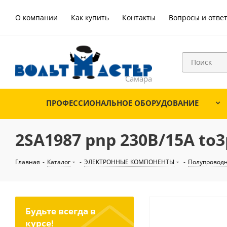
О компании
Как купить
Контакты
Вопросы и отве
ПРОФЕССИОНАЛЬНОЕ ОБОРУДОВАНИЕ
2SA1987 pnp 230В/15А to3
Главная
-
Каталог
-
ЭЛЕКТРОННЫЕ КОМПОНЕНТЫ
-
Полупровод
Будьте всегда в
курсе!