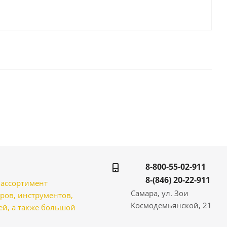
8-800-55-02-911
8-(846) 20-22-911
̆ ассортимент
Самара, ул. Зои
ров, инструментов,
Космодемьянской, 21
̆, а также большой