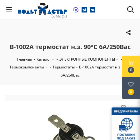
B-1002A термостат н.з. 90°С 6А/250Вac
Главная
-
Каталог
-
ЭЛЕКТРОННЫЕ КОМПОНЕНТЫ
-
Термокомпоненты
-
Термостаты
-
B-1002A термостат н.з. 90°С
0
6А/250Вac
0