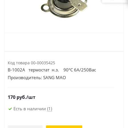
Код товара
00-00035425
B-1002A термостат н.з. 90°С 6А/250Вac
Производитель:
SANG MAO
170
руб.
/шт
Есть в наличии
(1)