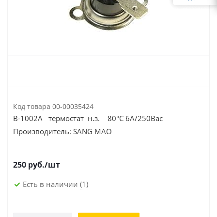
Код товара
00-00035424
B-1002A термостат н.з. 80°С 6А/250Вac
Производитель:
SANG MAO
250
руб.
/шт
Есть в наличии
(1)