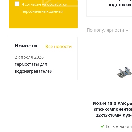
Я согласен на
обработку
подложки 
персональных данных
По популярности
Новости
Все новости
2 апреля 2026
термостаты для
водонагревателей
FK-244 13 D PAK радиатор для
smd-компонентов
23х13х10мм луж
Есть в налич