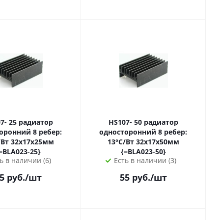
5 радиатор
HS107- 50 радиатор
оронний 8 ребер:
односторонний 8 ребер:
17х25мм
13°С/Вт 32х17х50мм
=BLA023-25}
{=BLA023-50}
ь в наличии (6)
Есть в наличии (3)
5
руб.
/шт
55
руб.
/шт