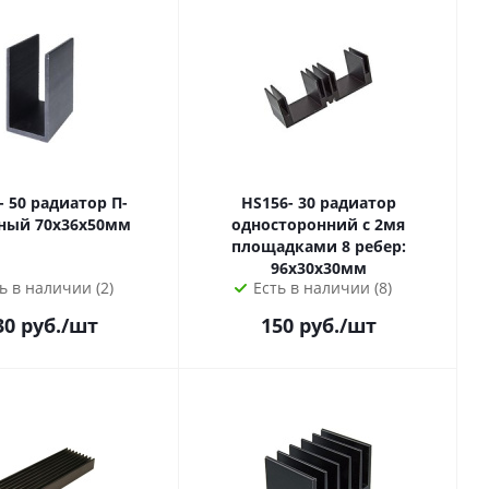
диатор П-
HS156- 30 радиатор
образный 70х36х50мм
односторонний с 2мя
площадками 8 ребер:
96х30х30мм
ь в наличии (2)
Есть в наличии (8)
30
руб.
/шт
150
руб.
/шт