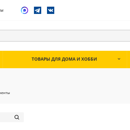
ты
ТОВАРЫ ДЛЯ ДОМА И ХОББИ
ненты