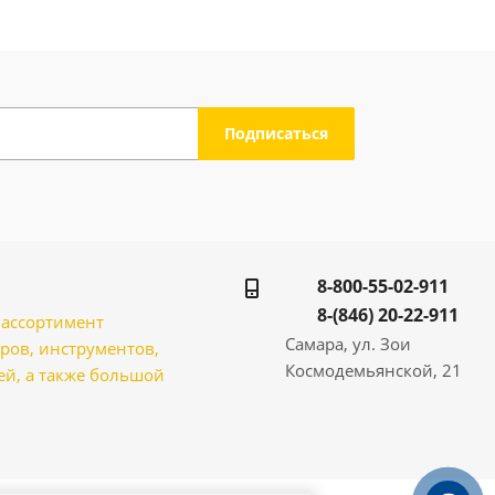
8-800-55-02-911
8-(846) 20-22-911
̆ ассортимент
Самара, ул. Зои
ров, инструментов,
Космодемьянской, 21
̆, а также большой