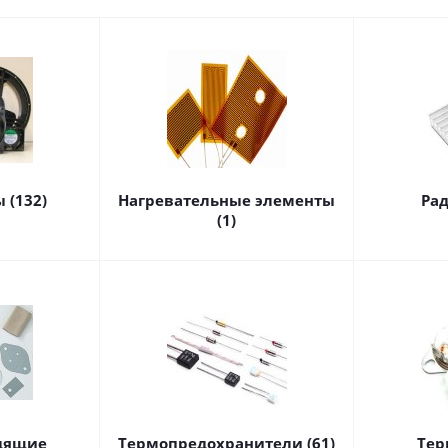
 (132)
Нагревательные элементы
Рад
(1)
дящие
Термопредохранители (61)
Тер