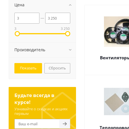
Цена
3
3 250
Производитель
Вентиляторы
Сбросить
Будьте всегда в
курсе!
Узнавайте о скидках и акциях
первым
Теплопрово