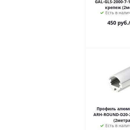
GAL-GLS-2000-7-1
крепеж (2м
Есть в налич
450
руб.
Профиль алюм
ARH-ROUND-D20-
(2метра
Есть в налич