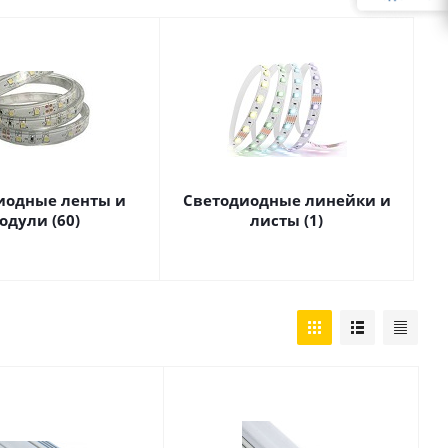
иодные ленты и
Светодиодные линейки и
одули (60)
листы (1)