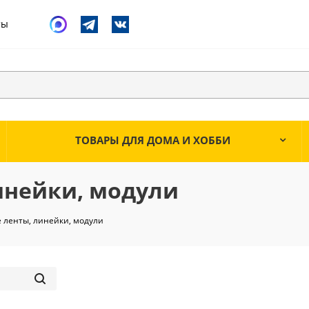
ты
ТОВАРЫ ДЛЯ ДОМА И ХОББИ
инейки, модули
 ленты, линейки, модули