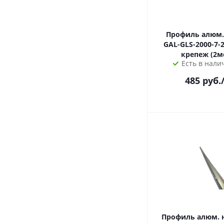
Профиль алюм.
GAL-GLS-2000-7-2
крепеж (2м
Есть в налич
485
руб.
Профиль алюм. 