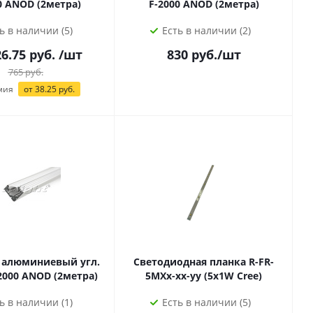
0 ANOD (2метра)
F-2000 ANOD (2метра)
ь в наличии (5)
Есть в наличии (2)
6.75
руб.
/шт
830
руб.
/шт
765
руб.
мия
от
38.25
руб.
 алюминиевый угл.
Светодиодная планка R-FR-
2000 ANOD (2метра)
5MXx-xx-yy (5х1W Cree)
ь в наличии (1)
Есть в наличии (5)