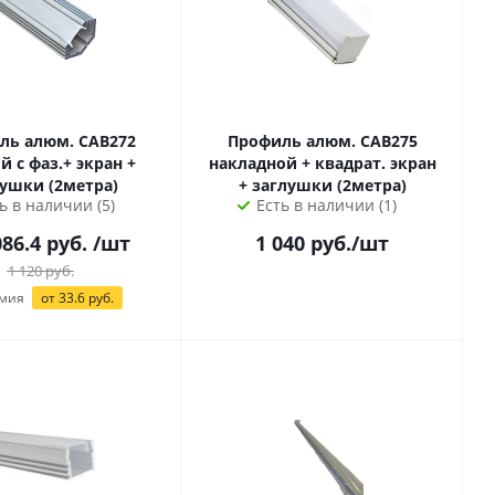
ль алюм. CAB272
Профиль алюм. CAB275
й с фаз.+ экран +
накладной + квадрат. экран
заглушки (2метра)
+ заглушки (2метра)
ь в наличии (5)
Есть в наличии (1)
086.4 руб.
/шт
1 040
руб.
/шт
1 120
руб.
мия
от 33.6 руб.