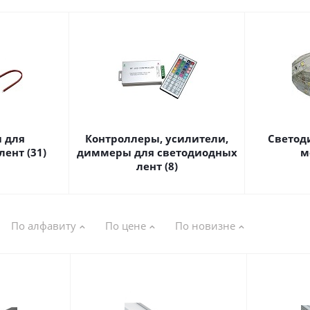
 для
Контроллеры, усилители,
Светод
ент (31)
диммеры для светодиодных
м
лент (8)
По алфавиту
По цене
По новизне