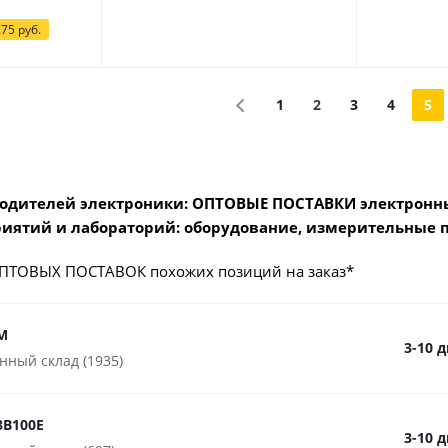
.75
руб.
1
2
3
4
5
одителей электроники: ОПТОВЫЕ ПОСТАВКИ электронны
иятий и лабораторий: оборудование, измерительные 
ПТОВЫХ ПОСТАВОК похожих позиций на заказ*
M
3-10 
нный склад (1935)
8B100E
3-10 