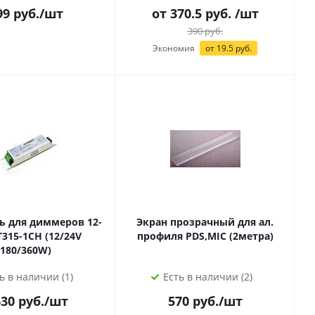
99
руб.
/шт
от 370.5 руб.
/шт
390
руб.
Экономия
от 19.5 руб.
ь для диммеров 12-
Экран прозрачный для ал.
профиля PDS,MIC (2метра)
180/360W)
ь в наличии (1)
Есть в наличии (2)
630
руб.
/шт
570
руб.
/шт