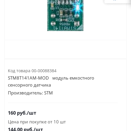
Код товара
00-00088384
STM8T141AM-MOD модуль емкостного
сенсорного датчика
Производитель:
STM
160
руб.
/шт
Цена при покупке от 10 шт
144.00
руб./шт