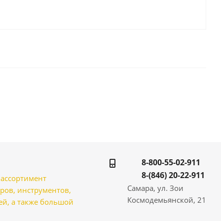
8-800-55-02-911
8-(846) 20-22-911
̆ ассортимент
Самара, ул. Зои
ров, инструментов,
Космодемьянской, 21
̆, а также большой