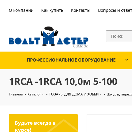
О компании
Как купить
Контакты
Вопросы и отве
ПРОФЕССИОНАЛЬНОЕ ОБОРУДОВАНИЕ
1RCA -1RCA 10,0м 5-100
Главная
-
Каталог
-
ТОВАРЫ ДЛЯ ДОМА И ХОББИ
-
Шнуры, перех
Будьте всегда в
курсе!