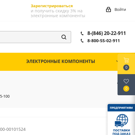
Зарегистрироваться
Войти
и получить скидку 3% на
электронные компоненты
8-(846) 20-22-911
8-800-55-02-911
ЭЛЕКТРОННЫЕ КОМПОНЕНТЫ
0
0
 5-100
00-00101524