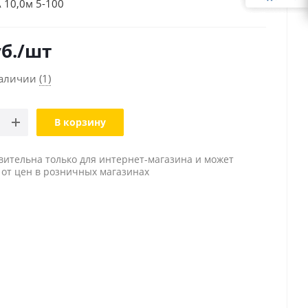
 10,0м 5-100
б.
/шт
наличии
(1)
В корзину
вительна только для интернет-магазина и может
 от цен в розничных магазинах