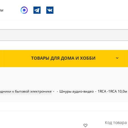
ты
ТОВАРЫ ДЛЯ ДОМА И ХОББИ
одники к бытовой электронике
-
Шнуры аудио-видео
-
1RCA -1RCA 10,0м
Код товара