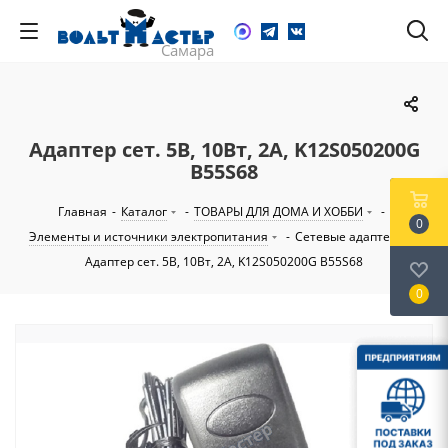
Адаптер сет. 5В, 10Вт, 2А, K12S050200G
B55S68
Главная
-
Каталог
-
ТОВАРЫ ДЛЯ ДОМА И ХОББИ
-
0
Элементы и источники электропитания
-
Сетевые адаптеры
-
Адаптер сет. 5В, 10Вт, 2А, K12S050200G B55S68
0