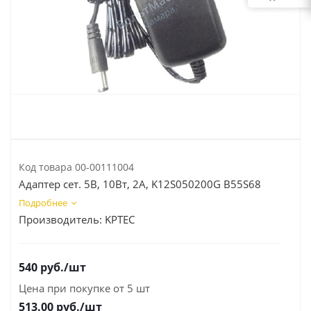
Код товара
00-00111004
Адаптер сет. 5В, 10Вт, 2А, K12S050200G B55S68
Подробнее
Производитель:
KPTEC
540
руб.
/шт
Цена при покупке от 5 шт
513.00
руб./шт