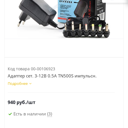
Код товара
00-00106923
Адаптер сет. 3-12В 0.5А TN500S импульсн.
Подробнее
940
руб.
/шт
Есть в наличии
(3)