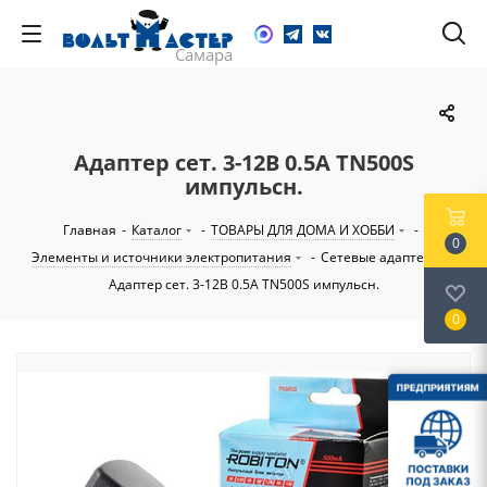
Адаптер сет. 3-12В 0.5А TN500S
импульсн.
Главная
-
Каталог
-
ТОВАРЫ ДЛЯ ДОМА И ХОББИ
-
0
Элементы и источники электропитания
-
Сетевые адаптеры
-
Адаптер сет. 3-12В 0.5А TN500S импульсн.
0