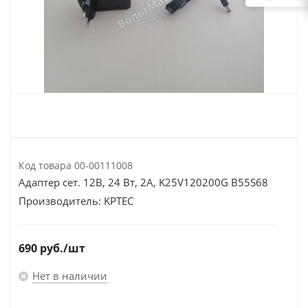
Код товара
00-00111008
Адаптер сет. 12В, 24 Вт, 2А, K25V120200G B55S68
Производитель:
KPTEC
690
руб.
/шт
Нет в наличии