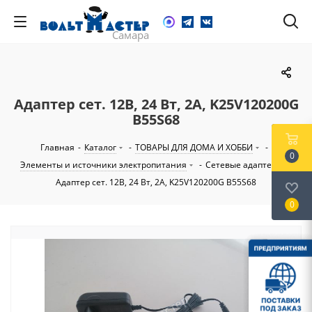
Адаптер сет. 12В, 24 Вт, 2А, K25V120200G
B55S68
Главная
-
Каталог
-
ТОВАРЫ ДЛЯ ДОМА И ХОББИ
-
0
Элементы и источники электропитания
-
Сетевые адаптеры
-
Адаптер сет. 12В, 24 Вт, 2А, K25V120200G B55S68
0