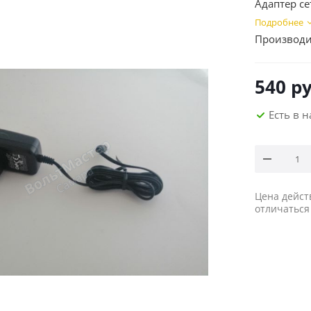
Адаптер се
Подробнее
Производи
540
ру
Есть в 
Цена дейст
отличаться