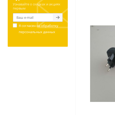
Узнавайте о скидках и акциях
первым
Я согласен на
обработку
персональных данных