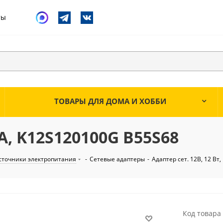
ты
ТОВАРЫ ДЛЯ ДОМА И ХОББИ
1А, K12S120100G B55S68
сточники электропитания
-
Сетевые адаптеры
-
Адаптер сет. 12В, 12 Вт
Код товара