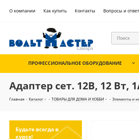
О компании
Как купить
Контакты
Вопросы и отве
ПРОФЕССИОНАЛЬНОЕ ОБОРУДОВАНИЕ
Адаптер сет. 12В, 12 Вт, 
Главная
-
Каталог
-
ТОВАРЫ ДЛЯ ДОМА И ХОББИ
-
Элементы и и
Будьте всегда в
курсе!