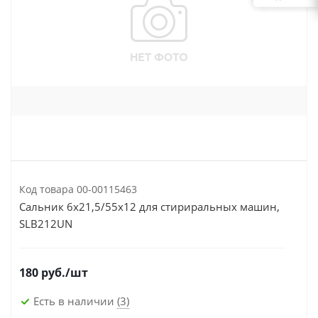
Код товара
00-00115463
Сальник 6х21,5/55х12 для стириральных машин,
SLB212UN
180
руб.
/шт
Есть в наличии
(3)