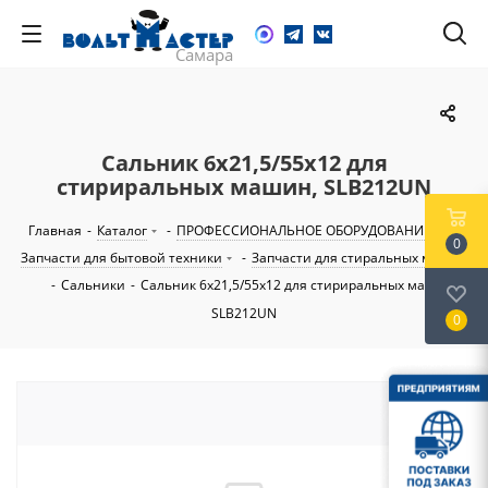
Сальник 6х21,5/55х12 для
стириральных машин, SLB212UN
Главная
-
Каталог
-
ПРОФЕССИОНАЛЬНОЕ ОБОРУДОВАНИЕ
-
0
Запчасти для бытовой техники
-
Запчасти для стиральных машин
-
Сальники
-
Сальник 6х21,5/55х12 для стириральных машин,
SLB212UN
0