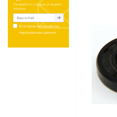
Узнавайте о скидках и акциях
первым
Я согласен на
обработку
персональных данных