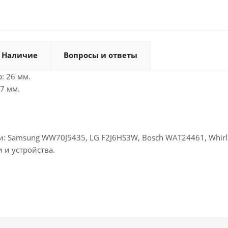
Наличие
Вопросы и ответы
: 26 мм.
7 мм.
 Samsung WW70J5435, LG F2J6HS3W, Bosch WAT24461, Whirlpo
 и устройства.