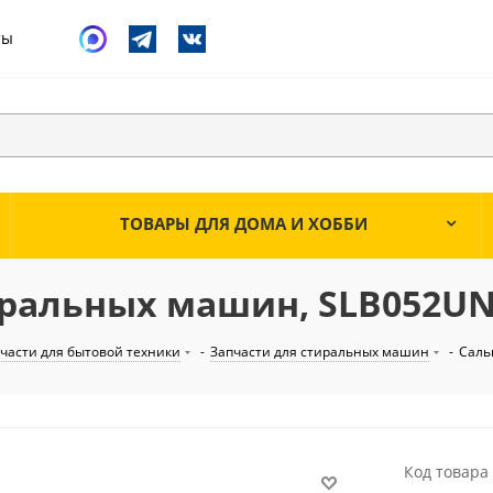
ты
ТОВАРЫ ДЛЯ ДОМА И ХОББИ
иральных машин, SLB052U
части для бытовой техники
-
Запчасти для стиральных машин
-
Саль
Код товара