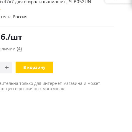
6х47х7 для стиральных машин, SLB052UN
тель:
Россия
б.
/шт
наличии
(4)
В корзину
вительна только для интернет-магазина и может
 от цен в розничных магазинах