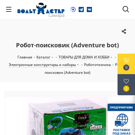
Робот-поисковик (Adventure bot)
Главная
-
Каталог
-
ТОВАРЫ ДЛЯ ДОМА И ХОББИ
-
Электронные конструкторы и наборы
-
Робототехника
-
Робот-
0
поисковик (Adventure bot)
0