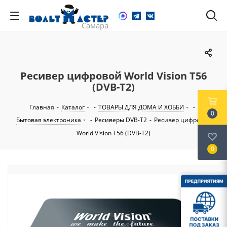
Ресивер цифровой World Vision T56
(DVB-T2)
Главная
-
Каталог
-
ТОВАРЫ ДЛЯ ДОМА И ХОББИ
-
0
Бытовая электроника
-
Ресиверы DVB-T2
-
Ресивер цифровой
World Vision T56 (DVB-T2)
0