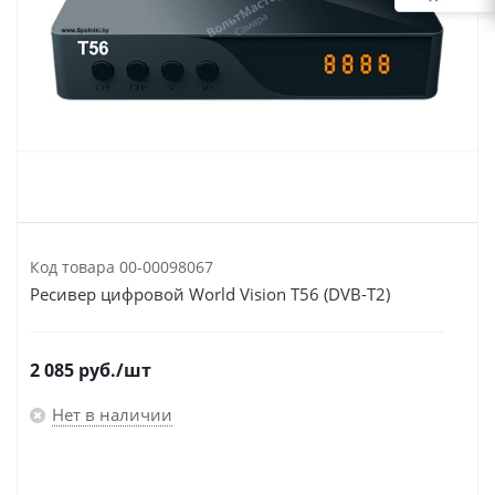
Код товара
00-00098067
Ресивер цифровой World Vision T56 (DVB-T2)
2 085
руб.
/шт
Нет в наличии