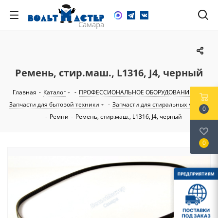
Ремень, стир.маш., L1316, J4, черный
Главная
-
Каталог
-
ПРОФЕССИОНАЛЬНОЕ ОБОРУДОВАНИЕ
-
Запчасти для бытовой техники
-
Запчасти для стиральных машин
0
-
Ремни
-
Ремень, стир.маш., L1316, J4, черный
0