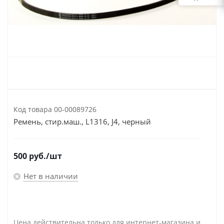
Код товара
00-00089726
Ремень, стир.маш., L1316, J4, черный
500
руб.
/шт
Нет в наличии
Цена действительна только для интернет-магазина и