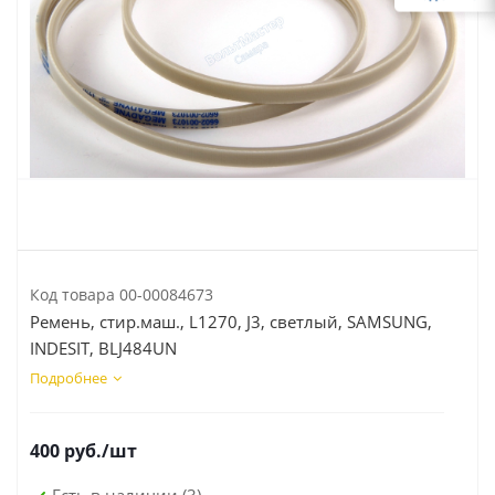
Код товара
00-00084673
Ремень, стир.маш., L1270, J3, светлый, SAMSUNG,
INDESIT, BLJ484UN
Подробнее
400
руб.
/шт
Есть в наличии
(3)