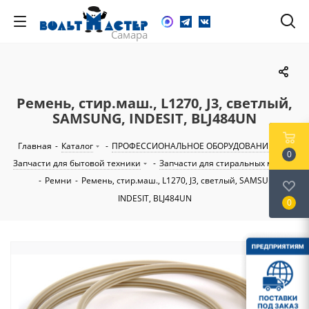
Ремень, стир.маш., L1270, J3, светлый,
SAMSUNG, INDESIT, BLJ484UN
Главная
-
Каталог
-
ПРОФЕССИОНАЛЬНОЕ ОБОРУДОВАНИЕ
-
0
Запчасти для бытовой техники
-
Запчасти для стиральных машин
-
Ремни
-
Ремень, стир.маш., L1270, J3, светлый, SAMSUNG,
INDESIT, BLJ484UN
0