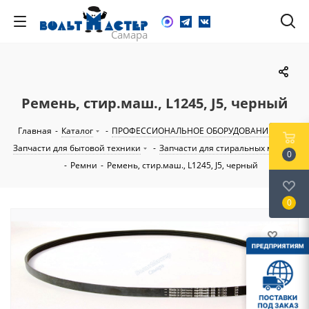
Ремень, стир.маш., L1245, J5, черный
Главная
-
Каталог
-
ПРОФЕССИОНАЛЬНОЕ ОБОРУДОВАНИЕ
-
Запчасти для бытовой техники
-
Запчасти для стиральных машин
0
-
Ремни
-
Ремень, стир.маш., L1245, J5, черный
0