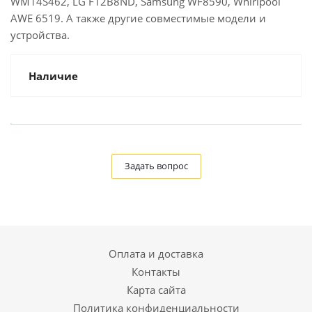
WM14S462, LG F12B8ND, Samsung WF8590, Whirlpool
AWE 6519. А также другие совместимые модели и
устройства.
Наличие
Задать вопрос
Оплата и доставка
Контакты
Карта сайта
Политика конфиденциальности