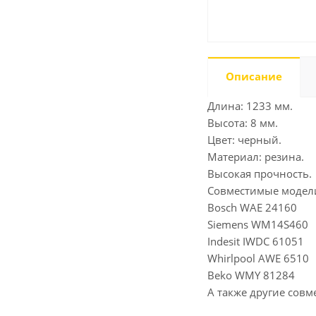
Описание
Длина: 1233 мм.
Высота: 8 мм.
Цвет: черный.
Материал: резина.
Высокая прочность.
Совместимые модел
Bosch WAE 24160
Siemens WM14S460
Indesit IWDC 61051
Whirlpool AWE 6510
Beko WMY 81284
А также другие совм