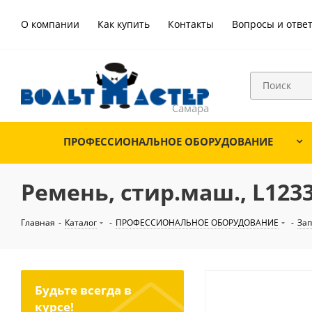
О компании
Как купить
Контакты
Вопросы и отве
ПРОФЕССИОНАЛЬНОЕ ОБОРУДОВАНИЕ
Ремень, стир.маш., L123
Главная
-
Каталог
-
ПРОФЕССИОНАЛЬНОЕ ОБОРУДОВАНИЕ
-
Зап
Будьте всегда в
курсе!