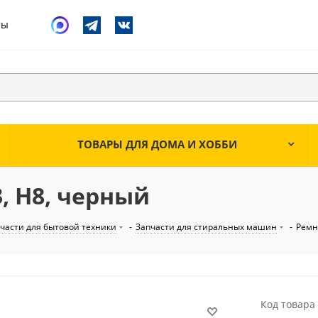
ты
ТОВАРЫ ДЛЯ ДОМА И ХОББИ
3, H8, черный
части для бытовой техники
-
Запчасти для стиральных машин
-
Рем
Код товара