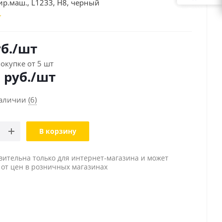
ир.маш., L1233, H8, черный
б.
/шт
окупке от 5 шт
0
руб./шт
наличии
(6)
В корзину
вительна только для интернет-магазина и может
 от цен в розничных магазинах