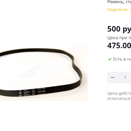
Ремень, ст
Подробнее
500
ру
Цена при п
475.0
Есть в 
Цена дейст
отличаться