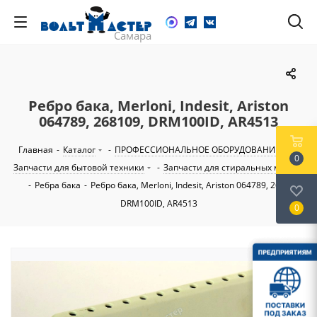
Ребро бака, Merloni, Indesit, Ariston
064789, 268109, DRM100ID, AR4513
Главная
-
Каталог
-
ПРОФЕССИОНАЛЬНОЕ ОБОРУДОВАНИЕ
-
0
Запчасти для бытовой техники
-
Запчасти для стиральных машин
-
Ребра бака
-
Ребро бака, Merloni, Indesit, Ariston 064789, 268109,
DRM100ID, AR4513
0