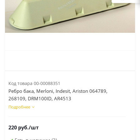
Код товара
00-00088351
Ребро бака, Merloni, Indesit, Ariston 064789,
268109, DRM100ID, AR4513
Подробнее
220
руб.
/шт
Есть в наличии
(3)