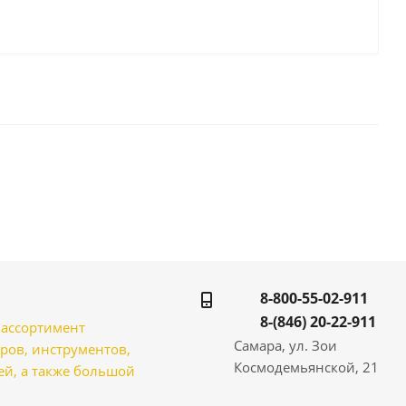
8-800-55-02-911
8-(846) 20-22-911
̆ ассортимент
Самара, ул. Зои
ров, инструментов,
Космодемьянской, 21
̆, а также большой