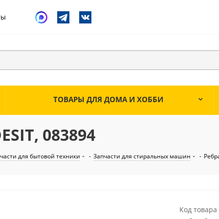
ты
ТОВАРЫ ДЛЯ ДОМА И ХОББИ
ESIT, 083894
части для бытовой техники
-
Запчасти для стиральных машин
-
Ребр
Код товара