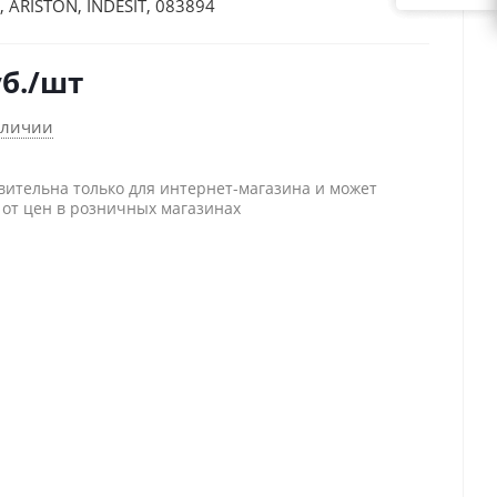
, ARISTON, INDESIT, 083894
б.
/шт
аличии
вительна только для интернет-магазина и может
 от цен в розничных магазинах