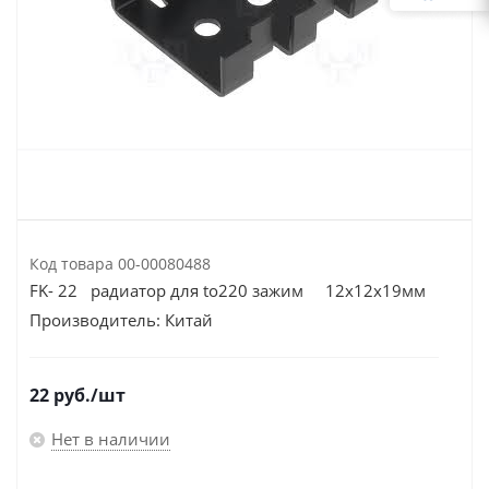
Код товара
00-00080488
FK- 22 радиатор для to220 зажим 12x12х19мм
Производитель:
Китай
22
руб.
/шт
Нет в наличии