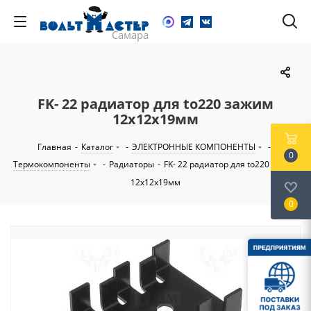
FK- 22 радиатор для to220 зажим
12x12х19мм
Главная
-
Каталог
-
ЭЛЕКТРОННЫЕ КОМПОНЕНТЫ
-
0
Термокомпоненты
-
Радиаторы
-
FK- 22 радиатор для to220 зажим
12x12х19мм
0