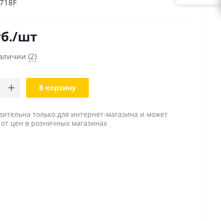
718F
б.
/шт
наличии
(2)
В корзину
вительна только для интернет-магазина и может
 от цен в розничных магазинах