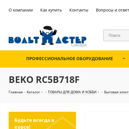
О компании
Как купить
Контакты
Вопросы и отве
ПРОФЕССИОНАЛЬНОЕ ОБОРУДОВАНИЕ
BEKO RC5B718F
Главная
-
Каталог
-
ТОВАРЫ ДЛЯ ДОМА И ХОББИ
-
Бытовая элек
Будьте всегда в
курсе!