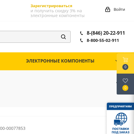
Зарегистрироваться
Войти
и получить скидку 3% на
электронные компоненты
8-(846) 20-22-911
8-800-55-02-911
ЭЛЕКТРОННЫЕ КОМПОНЕНТЫ
0
0
00-00077853