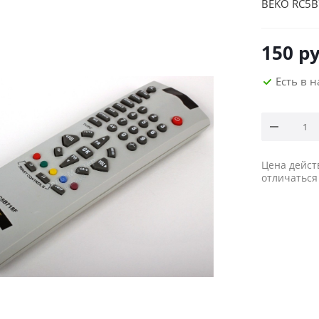
BEKO RC5B
150
ру
Есть в 
Цена дейст
отличаться