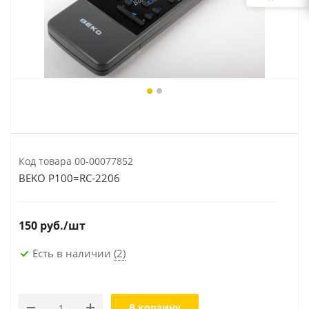
Код товара
00-00077852
BEKO P100=RC-2206
150
руб.
/шт
Есть в наличии
(2)
В корзину