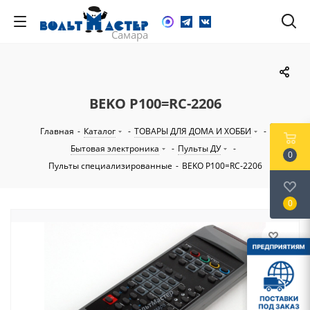
BEKO P100=RC-2206
Главная
-
Каталог
-
ТОВАРЫ ДЛЯ ДОМА И ХОББИ
-
Бытовая электроника
-
Пульты ДУ
-
0
Пульты специализированные
-
BEKO P100=RC-2206
0