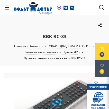
BBK RC-33
Главная
-
Каталог
-
ТОВАРЫ ДЛЯ ДОМА И ХОББИ
-
Бытовая электроника
-
Пульты ДУ
-
0
Пульты специализированные
-
BBK RC-33
0