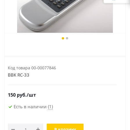
Код товара
00-00077846
BBK RC-33
150
руб.
/шт
Есть в наличии
(1)
В корзину