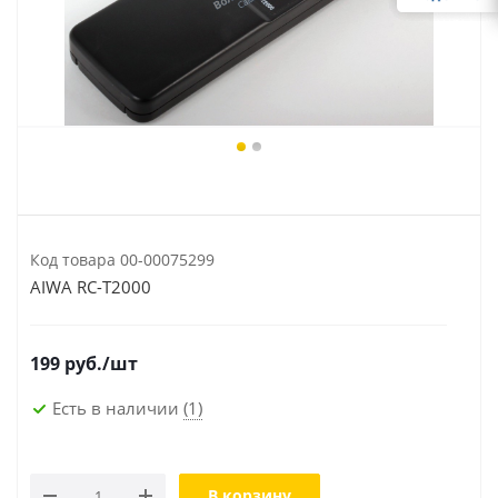
Код товара
00-00075299
AIWA RC-T2000
199
руб.
/шт
Есть в наличии
(1)
В корзину