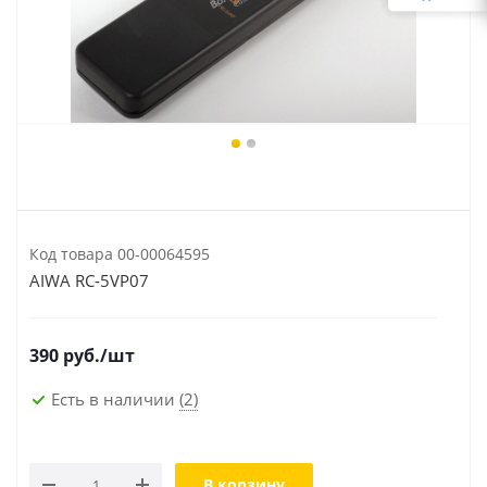
Код товара
00-00064595
AIWA RC-5VP07
390
руб.
/шт
Есть в наличии
(2)
В корзину