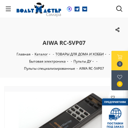
AIWA RC-5VP07
Главная
-
Каталог
-
ТОВАРЫ ДЛЯ ДОМА И ХОББИ
-
Бытовая электроника
-
Пульты ДУ
-
0
Пульты специализированные
-
AIWA RC-5VP07
0