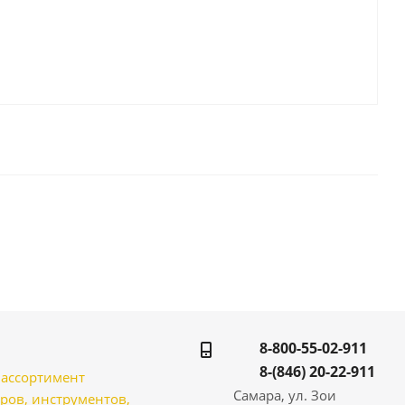
8-800-55-02-911
8-(846) 20-22-911
̆ ассортимент
Самара, ул. Зои
ров, инструментов,