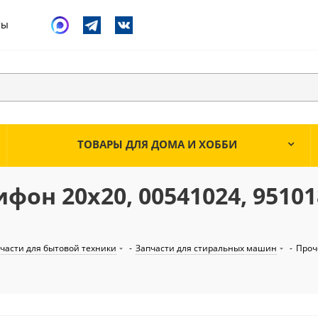
ты
ТОВАРЫ ДЛЯ ДОМА И ХОББИ
он 20х20, 00541024, 95101
части для бытовой техники
-
Запчасти для стиральных машин
-
Проч