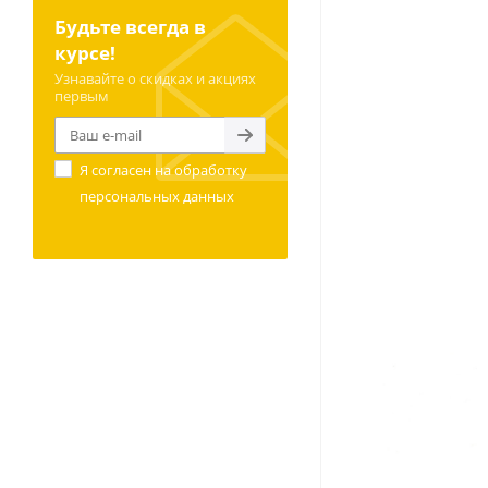
Будьте всегда в
курсе!
Узнавайте о скидках и акциях
первым
Я согласен на
обработку
персональных данных