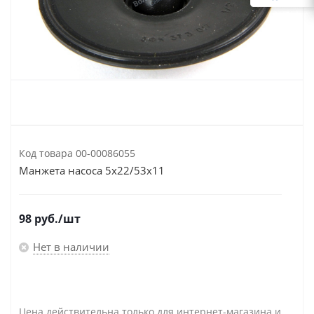
Код товара
00-00086055
Манжета насоса 5х22/53х11
98
руб.
/шт
Нет в наличии
Цена действительна только для интернет-магазина и