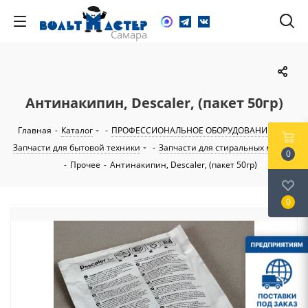
Антинакипин, Descaler, (пакет 50гр)
Главная
-
Каталог
-
ПРОФЕССИОНАЛЬНОЕ ОБОРУДОВАНИЕ
-
Запчасти для бытовой техники
-
Запчасти для стиральных машин
0
-
Прочее
-
Антинакипин, Descaler, (пакет 50гр)
0