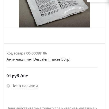
Код товара
00-00088186
Антинакипин, Descaler, (пакет 50гр)
91
руб.
/шт
Нет в наличии
Цена действительна только для интернет-магазина и