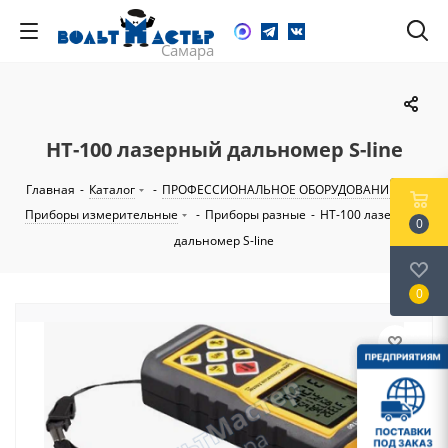
HT-100 лазерный дальномер S-line
Главная
-
Каталог
-
ПРОФЕССИОНАЛЬНОЕ ОБОРУДОВАНИЕ
-
Приборы измерительные
-
Приборы разные
-
HT-100 лазерный
0
дальномер S-line
0