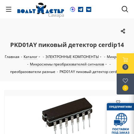
PKD01AY пиковый детектор cerdip14
Главная
-
Каталог
-
ЭЛЕКТРОННЫЕ КОМПОНЕНТЫ
-
Микросхемы
-
Микросхемы преобразователей сигналов
-
0
преобразователи разные
-
PKD01AY пиковый детектор cerdip14
0