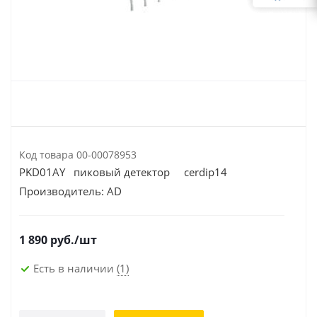
Код товара
00-00078953
PKD01AY пиковый детектор cerdip14
Производитель:
AD
1 890
руб.
/шт
Есть в наличии
(1)