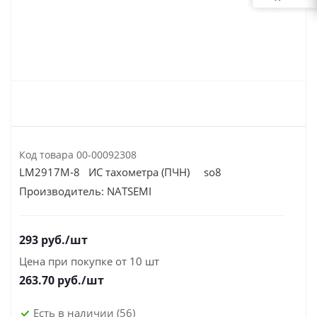
Код товара
00-00092308
LM2917M-8 ИС тахометра (ПЧН) so8
Производитель:
NATSEMI
293
руб.
/шт
Цена при покупке от 10 шт
263.70
руб./шт
Есть в наличии
(56)