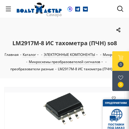
LM2917M-8 ИС тахометра (ПЧН) so8
Главная
-
Каталог
-
ЭЛЕКТРОННЫЕ КОМПОНЕНТЫ
-
Микросхемы
-
Микросхемы преобразователей сигналов
-
0
преобразователи разные
-
LM2917M-8 ИС тахометра (ПЧН) so8
0