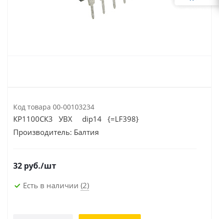
Код товара
00-00103234
КР1100СК3 УВХ dip14 {=LF398}
Производитель:
Балтия
32
руб.
/шт
Есть в наличии
(2)