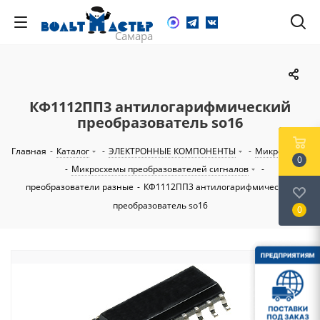
КФ1112ПП3 антилогарифмический
преобразователь so16
Главная
-
Каталог
-
ЭЛЕКТРОННЫЕ КОМПОНЕНТЫ
-
Микросхемы
0
-
Микросхемы преобразователей сигналов
-
преобразователи разные
-
КФ1112ПП3 антилогарифмический
преобразователь so16
0